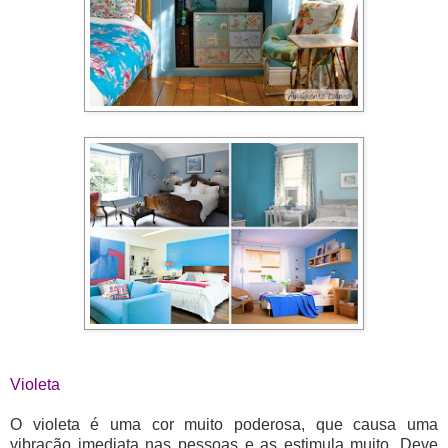
Violeta
O violeta é uma cor muito poderosa, que causa uma
vibração imediata nas pessoas e as estimula muito. Deve