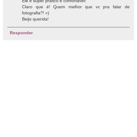
Ele é super prático e confortável!
Claro que é! Quem melhor que vc pra falar de
fotografia?! =)
Beijo querida!
Responder