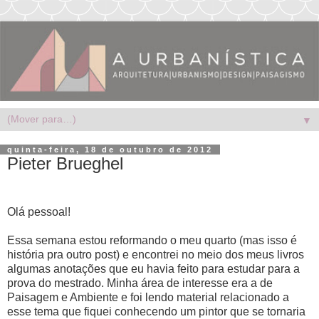
▼
quinta-feira, 18 de outubro de 2012
Pieter Brueghel
Olá pessoal!
Essa semana estou reformando o meu quarto (mas isso é
história pra outro post) e encontrei no meio dos meus livros
algumas anotações que eu havia feito para estudar para a
prova do mestrado. Minha área de interesse era a de
Paisagem e Ambiente e foi lendo material relacionado a
esse tema que fiquei conhecendo um pintor que se tornaria