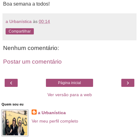
Boa semana a todos!
a Urbanística
às
00:14
Compartilhar
Nenhum comentário:
Postar um comentário
‹
›
Página inicial
Ver versão para a web
Quem sou eu
a Urbanística
Ver meu perfil completo