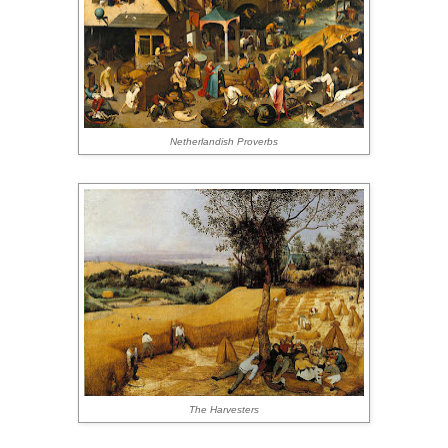
Netherlandish Proverbs
The Harvesters