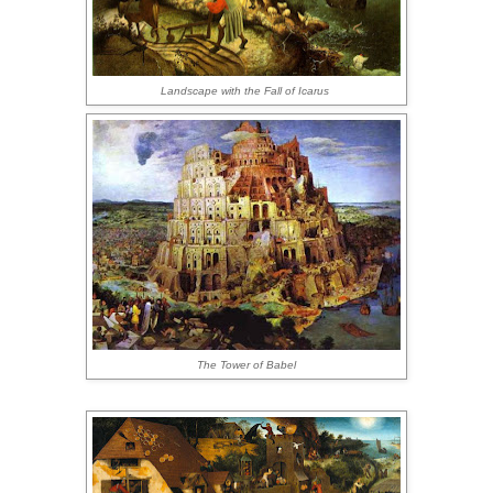
Landscape with the Fall of Icarus
The Tower of Babel