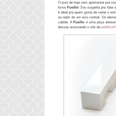
O post de hoje vem apresentar pra voc
livros
Fusillo
! Sou suspeita pra falar
é ideal pra quem gosta de variar o est
ao redor de um eixo central. Os elem
cabide. A
Fusillo
é uma peça artesana
dessas acessando o site da
andViceV