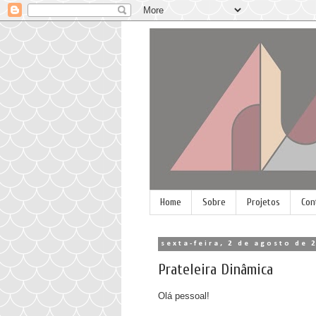
Home
Sobre
Projetos
Con
sexta-feira, 2 de agosto de 
Prateleira Dinâmica
Olá pessoal!