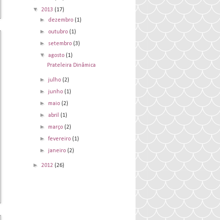
▼
2013
(17)
►
dezembro
(1)
►
outubro
(1)
►
setembro
(3)
▼
agosto
(1)
Prateleira Dinâmica
►
julho
(2)
►
junho
(1)
►
maio
(2)
►
abril
(1)
►
março
(2)
►
fevereiro
(1)
►
janeiro
(2)
►
2012
(26)