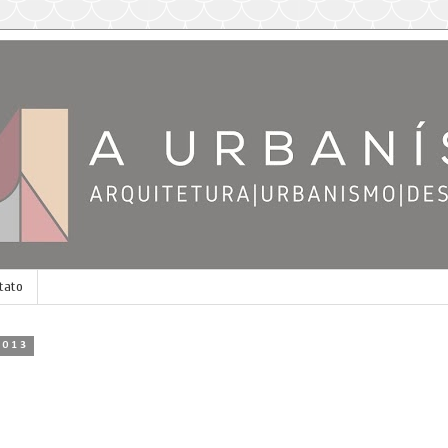
tato
2013