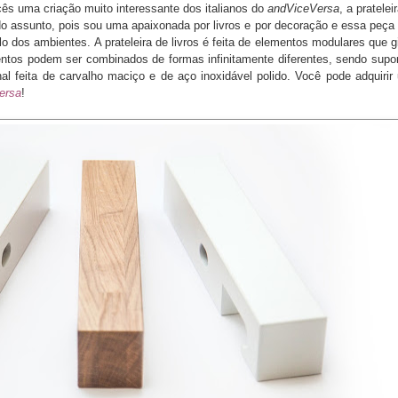
ês uma criação muito interessante dos italianos do
andViceVersa
, a pratelei
 do assunto, pois sou uma apaixonada por livros e por decoração e essa peça
ilo dos ambientes. A prateleira de livros é feita de elementos modulares que 
entos podem ser combinados de formas infinitamente diferentes, sendo supor
l feita de carvalho maciço e de aço inoxidável polido. Você pode adquirir
ersa
!